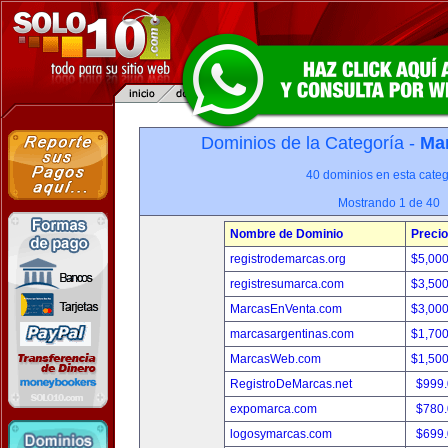
Dominios de la Categoría -
Mar
40 dominios en esta categ
Mostrando 1 de 40
Nombre de Dominio
Precio
registrodemarcas.org
$5,00
registresumarca.com
$3,50
MarcasEnVenta.com
$3,00
marcasargentinas.com
$1,70
MarcasWeb.com
$1,50
RegistroDeMarcas.net
$999
expomarca.com
$780
logosymarcas.com
$699