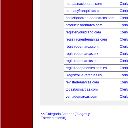
marcasnacionales.com
Ofert
marcasyfranquicias.com
Ofert
posicionamientodemarcas.com
Ofert
productosdemarca.com
Ofert
registeryourbrand.com
Ofert
registraciondemarcas.com
Ofert
registrodemarca.com
Ofert
registrodemarcas.biz
Ofert
registrodemarcas.es
Ofert
registrodepatentes.com.es
Ofert
RegistroDePatentes.es
Ofert
revistademarcas.com
Ofert
todaslasmarcas.com
Ofert
ventademarcas.com
Ofert
<< Categoria Anterior (Juegos y
Entretenimiento)