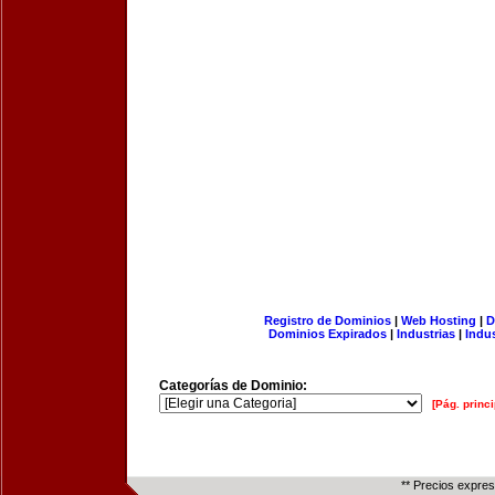
Registro de Dominios
|
Web Hosting
|
D
Dominios Expirados
|
Industrias
|
Indu
Categorías de Dominio:
[Pág. princi
** Precios expre