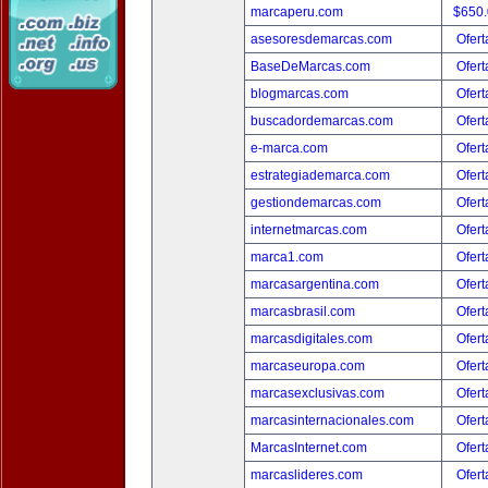
marcaperu.com
$650
asesoresdemarcas.com
Ofert
BaseDeMarcas.com
Ofert
blogmarcas.com
Ofert
buscadordemarcas.com
Ofert
e-marca.com
Ofert
estrategiademarca.com
Ofert
gestiondemarcas.com
Ofert
internetmarcas.com
Ofert
marca1.com
Ofert
marcasargentina.com
Ofert
marcasbrasil.com
Ofert
marcasdigitales.com
Ofert
marcaseuropa.com
Ofert
marcasexclusivas.com
Ofert
marcasinternacionales.com
Ofert
MarcasInternet.com
Ofert
marcaslideres.com
Ofert