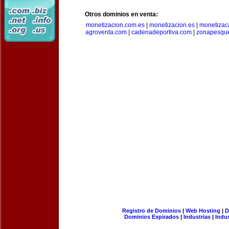
Otros dominios en venta:
monetizacion.com.es
|
monetizacion.es
|
monetizac
agroventa.com
|
cadenadeportiva.com
|
zonapesqu
Registro de Dominios
|
Web Hosting
|
D
Dominios Expirados
|
Industrias
|
Indu