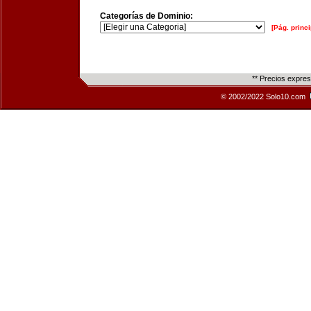
Categorías de Dominio:
[Pág. princi
** Precios expre
© 2002/2022 Solo10.com