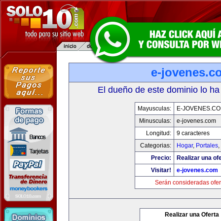
e-jovenes.c
El dueño de este dominio lo ha
Mayusculas:
E-JOVENES.C
Minusculas:
e-jovenes.com
Longitud:
9 caracteres
Categorias:
Hogar
,
Portales
,
Precio:
Realizar una ofe
Visitar!
e-jovenes.com
Serán consideradas ofer
Realizar una Oferta