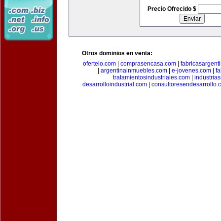
Precio Ofrecido $
Otros dominios en venta:
ofertelo.com
|
comprasencasa.com
|
fabricasargent
|
argentinainmuebles.com
|
e-jovenes.com
|
fa
tratamientosindustriales.com
|
industria
desarrolloindustrial.com
|
consultoresendesarrollo.