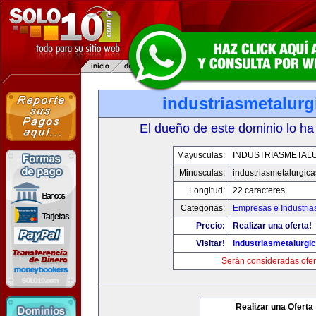
industriasmetalur
El dueño de este dominio lo ha
Mayusculas:
INDUSTRIASMETAL
Minusculas:
industriasmetalurgic
Longitud:
22 caracteres
Categorias:
Empresas e Industria
Precio:
Realizar una oferta!
Visitar!
industriasmetalurgi
Serán consideradas ofer
Realizar una Oferta