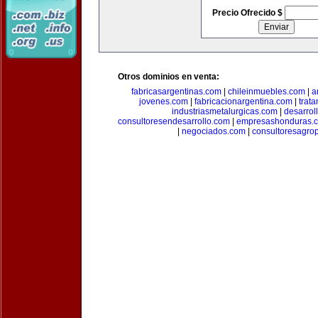
Precio Ofrecido $
Otros dominios en venta:
fabricasargentinas.com
|
chileinmuebles.com
|
a
jovenes.com
|
fabricacionargentina.com
|
trat
industriasmetalurgicas.com
|
desarrol
consultoresendesarrollo.com
|
empresashonduras.
|
negociados.com
|
consultoresagro