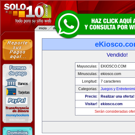
eKiosco.c
Vendido!
Mayusculas:
EKIOSCO.COM
Minusculas:
ekiosco.com
Longitud:
7 caracteres
Categorias:
Juegos y Entretenim
Precio:
Realizar una oferta!
Visitar!
ekiosco.com
Serán consideradas ofer