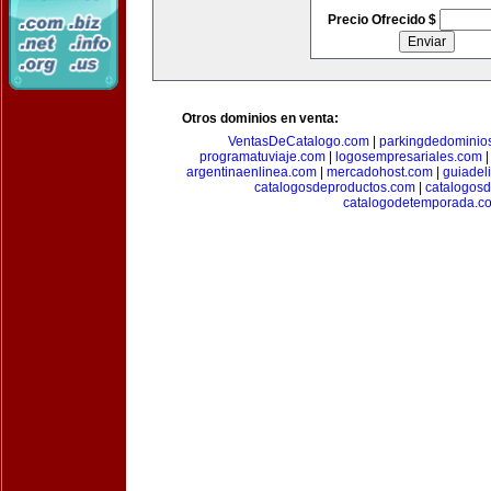
Precio Ofrecido $
Otros dominios en venta:
VentasDeCatalogo.com
|
parkingdedominio
programatuviaje.com
|
logosempresariales.com
argentinaenlinea.com
|
mercadohost.com
|
guiadel
catalogosdeproductos.com
|
catalogos
catalogodetemporada.c