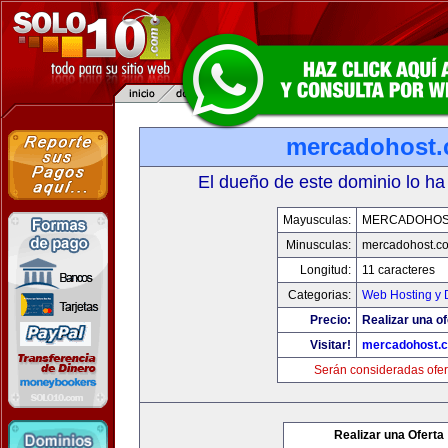
mercadohost
El dueño de este dominio lo ha
Mayusculas:
MERCADOHOS
Minusculas:
mercadohost.c
Longitud:
11 caracteres
Categorias:
Web Hosting y 
Precio:
Realizar una of
Visitar!
mercadohost.
Serán consideradas ofer
Realizar una Oferta