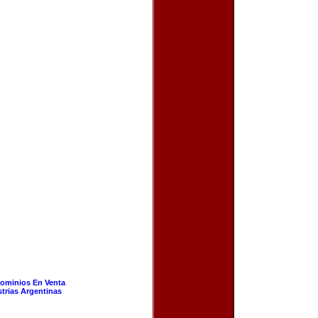
ominios En Venta
strias Argentinas