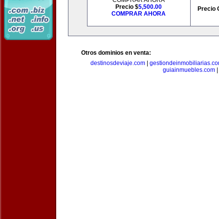
COMPRAR AHORA
Precio $
5,500.00
Precio 
COMPRAR AHORA
Otros dominios en venta:
destinosdeviaje.com
|
gestiondeinmobiliarias.c
guiainmuebles.com
|