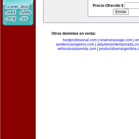
Precio Ofrecido $
Otros dominios en venta:
hostprofesional.com
|
reservesuviaje.com
|
e
asistenciaviajeros.com
|
alquilerportemporada.c
vehiculosalaventa.com
|
producidoenargentina.