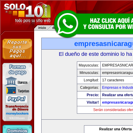
empresasnicara
El dueño de este dominio lo ha
Mayusculas:
EMPRESASNICA
Minusculas:
empresasnicaragu
Longitud:
17 caracteres
Categorias:
Empresas e Industr
Precio:
Realizar una ofert
Visitar!
empresasnicarag
Serán consideradas ofer
Realizar una Oferta