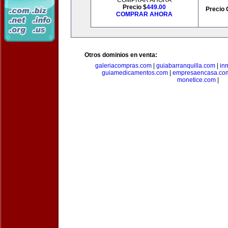
COMPRAR AHORA
Precio $
449.00
Precio 
COMPRAR AHORA
Otros dominios en venta:
galeriacompras.com
|
guiabarranquilla.com
|
in
guiamedicamentos.com
|
empresaencasa.co
monetice.com
|