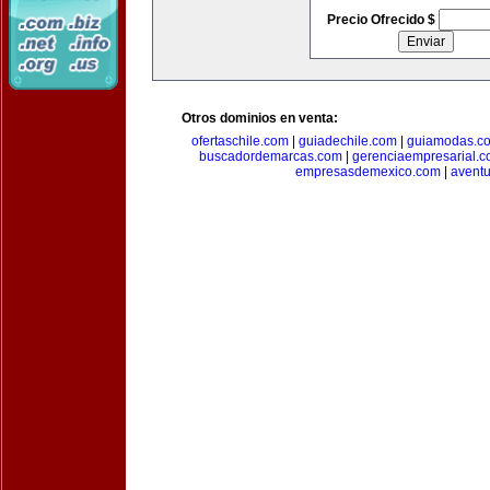
Precio Ofrecido $
Otros dominios en venta:
ofertaschile.com
|
guiadechile.com
|
guiamodas.c
buscadordemarcas.com
|
gerenciaempresarial.
empresasdemexico.com
|
aventu