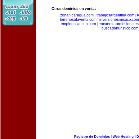
Otros dominios en venta:
zonanicaragua.com
|
trabajosargentina.com
|
t
terrenosalaventa.com
|
inversionesmexico.com
empleoscancun.com
|
encuentraprofesionale
buscadorturistico.com
Registro de Dominios
|
Web Hosting
|
D