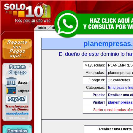
planempresas
El dueño de este dominio lo ha
Mayusculas:
PLANEMPRES
Minusculas:
planempresas.
Longitud:
12 caracteres
Categorias:
Empresas e Ind
Precio:
Realizar una of
Visitar!
planempresas
Serán consideradas ofer
Realizar una Oferta