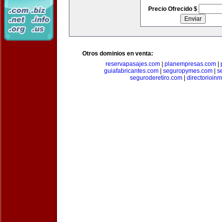
Precio Ofrecido $
Otros dominios en venta:
reservapasajes.com
|
planempresas.com
|
guiafabricantes.com
|
seguropymes.com
|
s
seguroderetiro.com
|
directorioin