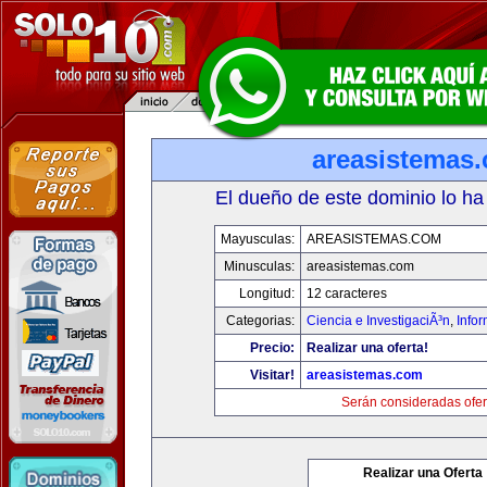
areasistemas
El dueño de este dominio lo ha
Mayusculas:
AREASISTEMAS.COM
Minusculas:
areasistemas.com
Longitud:
12 caracteres
Categorias:
Ciencia e InvestigaciÃ³n
,
Info
Precio:
Realizar una oferta!
Visitar!
areasistemas.com
Serán consideradas ofer
Realizar una Oferta