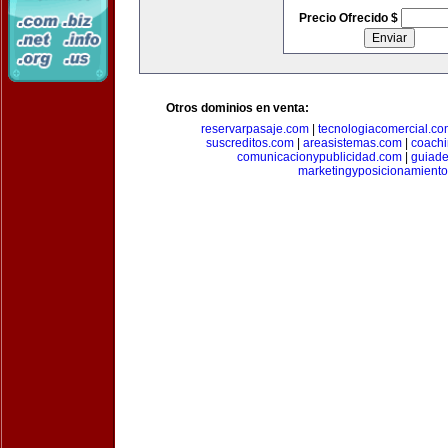
Precio Ofrecido $
Otros dominios en venta:
reservarpasaje.com
|
tecnologiacomercial.c
suscreditos.com
|
areasistemas.com
|
coach
comunicacionypublicidad.com
|
guiade
marketingyposicionamient