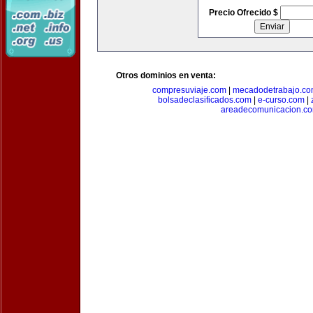
Precio Ofrecido $
Otros dominios en venta:
compresuviaje.com
|
mecadodetrabajo.c
bolsadeclasificados.com
|
e-curso.com
|
areadecomunicacion.c