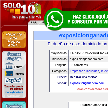
exposicionganad
El dueño de este dominio lo ha
Mayusculas:
EXPOSICIONGANADERA.C
Minusculas:
exposicionganadera.com
Longitud:
18 caracteres
Categorias:
Empresas e Industrias
,
Telev
Precio:
Realizar una oferta!
Visitar!
exposicionganadera.com
Serán consideradas ofer
Realizar una Oferta