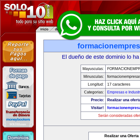
formacionempre
El dueño de este dominio lo ha
Mayusculas:
FORMACIONEMP
Minusculas:
formacionempresa
Longitud:
17 caracteres
Categorias:
Empresas e Industr
Precio:
Realizar una ofert
Visitar!
formacionempres
Serán consideradas ofer
Realizar una Oferta