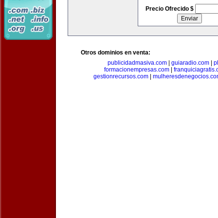
Precio Ofrecido $
Otros dominios en venta:
publicidadmasiva.com
|
guiaradio.com
|
p
formacionempresas.com
|
franquiciagratis
gestionrecursos.com
|
mulheresdenegocios.c