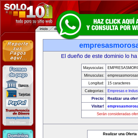
empresasmoros
El dueño de este dominio lo ha
Mayusculas:
EMPRESASMOR
Minusculas:
empresasmorosa
Longitud:
15 caracteres
Categorias:
Empresas e Indust
Precio:
Realizar una ofer
Visitar!
empresasmoros
Serán consideradas ofer
Realizar una Oferta