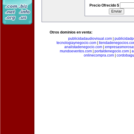
Precio Ofrecido $
Otros dominios en venta:
publicidadaudiovisual.com
|
publicidad
tecnologiaynegocio.com
|
tiendadenegocios.c
analistadenegocio.com
|
empresasmorosa
mundoeventos.com
|
portaldenegocio.com
|
a
onlinecompra.com
|
cordobagu