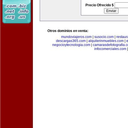
Precio Ofrecido $
Otros dominios en venta:
mundoviajeros.com
|
susocio.com
|
restaur
descargas365.com
|
alquilerinmuebles.com
|
e
negocioytecnologia.com
|
camarasdefotografia.
infocomerciales.com
|