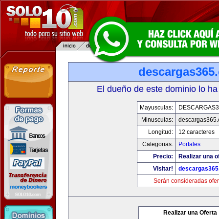
descargas365
El dueño de este dominio lo ha
Mayusculas:
DESCARGAS3
Minusculas:
descargas365
Longitud:
12 caracteres
Categorias:
Portales
Precio:
Realizar una o
Visitar!
descargas365
Serán consideradas ofer
Realizar una Oferta