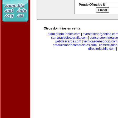
Precio Ofrecido $
Otros dominios en venta:
alquilerinmuebles.com
|
eventosenargentina.co
camarasdefotografia.com
|
concursoenlinea.c
webdescarga.com
|
tecnicasdenegocio.com
producciondecomerciales.com
|
comercialice
directoriochile.com
|