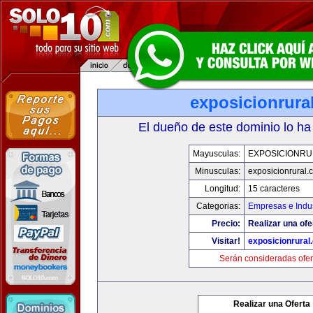
exposicionrura
El dueño de este dominio lo ha
Mayusculas:
EXPOSICIONRU
Minusculas:
exposicionrural.
Longitud:
15 caracteres
Categorias:
Empresas e Indus
Precio:
Realizar una ofe
Visitar!
exposicionrural
Serán consideradas ofer
Realizar una Oferta