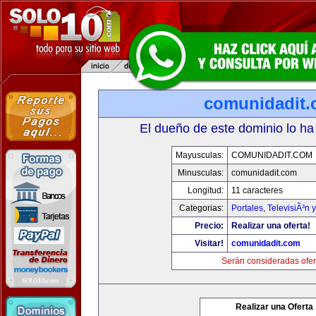
comunidadit
El dueño de este dominio lo ha
Mayusculas:
COMUNIDADIT.COM
Minusculas:
comunidadit.com
Longitud:
11 caracteres
Categorias:
Portales
,
TelevisiÃ³n 
Precio:
Realizar una oferta!
Visitar!
comunidadit.com
Serán consideradas ofer
Realizar una Oferta