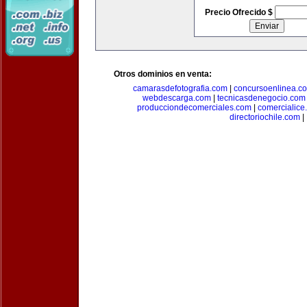
Precio Ofrecido $
Otros dominios en venta:
camarasdefotografia.com
|
concursoenlinea.c
webdescarga.com
|
tecnicasdenegocio.com
producciondecomerciales.com
|
comercialice
directoriochile.com
|