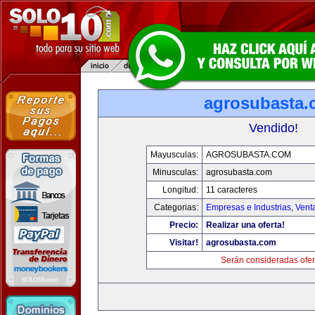
agrosubasta
Vendido!
Mayusculas:
AGROSUBASTA.COM
Minusculas:
agrosubasta.com
Longitud:
11 caracteres
Categorias:
Empresas e Industrias
,
Vent
Precio:
Realizar una oferta!
Visitar!
agrosubasta.com
Serán consideradas ofer