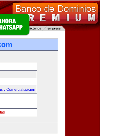
.com
as y Comercializacion
tas