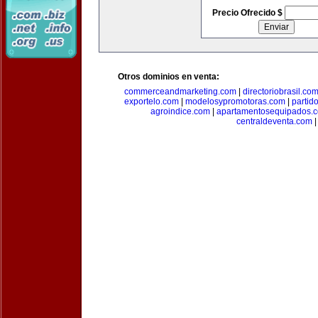
Precio Ofrecido $
Otros dominios en venta:
commerceandmarketing.com
|
directoriobrasil.co
exportelo.com
|
modelosypromotoras.com
|
partid
agroindice.com
|
apartamentosequipados.
centraldeventa.com
|