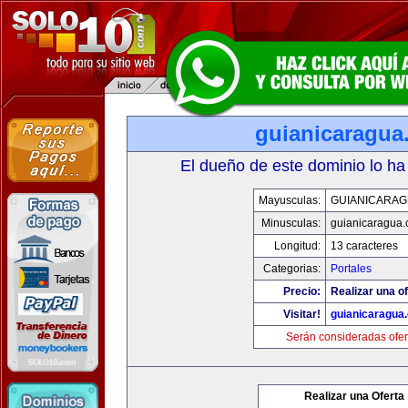
guianicaragua
El dueño de este dominio lo ha
Mayusculas:
GUIANICARAG
Minusculas:
guianicaragua
Longitud:
13 caracteres
Categorias:
Portales
Precio:
Realizar una of
Visitar!
guianicaragua
Serán consideradas ofer
Realizar una Oferta