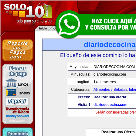
diariodecocin
El dueño de este dominio lo ha
Mayusculas:
DIARIODECOCINA.COM
Minusculas:
diariodecocina.com
Longitud:
14 caracteres
Categorias:
Alimentos y Bebidas
,
Info
Precio:
Realizar una oferta!
Visitar!
diariodecocina.com
Serán consideradas ofer
Realizar una Oferta