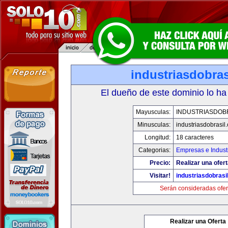
industriasdobra
El dueño de este dominio lo ha
Mayusculas:
INDUSTRIASDOB
Minusculas:
industriasdobrasil
Longitud:
18 caracteres
Categorias:
Empresas e Indust
Precio:
Realizar una ofert
Visitar!
industriasdobrasi
Serán consideradas ofer
Realizar una Oferta