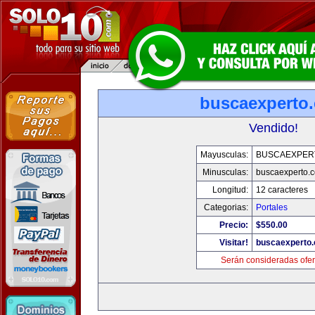
buscaexperto
Vendido!
Mayusculas:
BUSCAEXPER
Minusculas:
buscaexperto.
Longitud:
12 caracteres
Categorias:
Portales
Precio:
$550.00
Visitar!
buscaexperto
Serán consideradas ofer