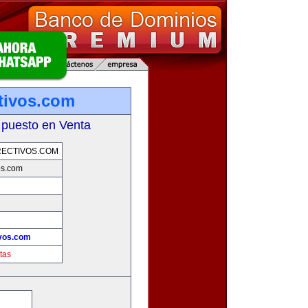
tivos.com
 puesto en Venta
ECTIVOS.COM
os.com
ivos.com
tas