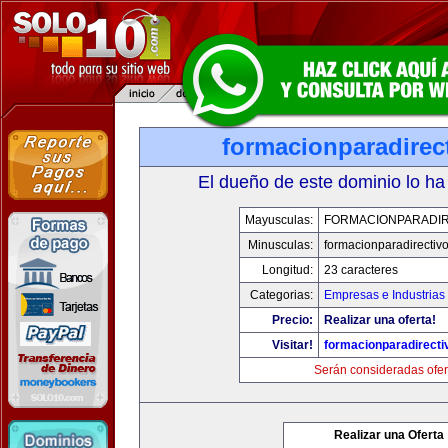
formacionparadirec
El dueño de este dominio lo ha
Mayusculas:
FORMACIONPARADIR
Minusculas:
formacionparadirectiv
Longitud:
23 caracteres
Categorias:
Empresas e Industrias
Precio:
Realizar una oferta!
Visitar!
formacionparadirect
Serán consideradas ofer
Realizar una Oferta