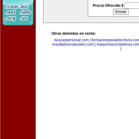
Precio Ofrecido $
Otros dominios en venta:
buscarpersonal.com
|
formacionparadirectivos.co
resultadosnaturales.com
|
maquinascontadoras.co
|