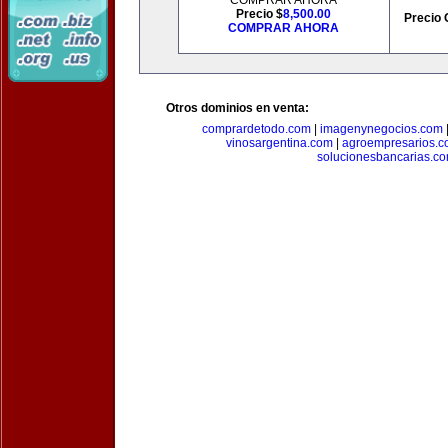
COMPRAR AHORA
Precio $
8,500.00
Precio 
COMPRAR AHORA
Otros dominios en venta:
comprardetodo.com
|
imagenynegocios.com
vinosargentina.com
|
agroempresarios.c
solucionesbancarias.c