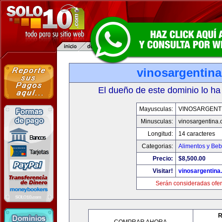
vinosargentin
El dueño de este dominio lo ha
Mayusculas:
VINOSARGENT
Minusculas:
vinosargentina
Longitud:
14 caracteres
Categorias:
Alimentos y Beb
Precio:
$8,500.00
Visitar!
vinosargentina
Serán consideradas ofer
R