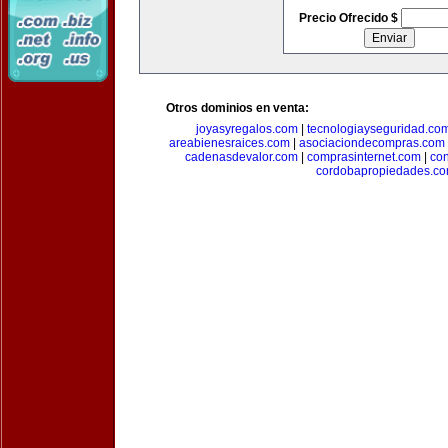
Precio Ofrecido $
Otros dominios en venta:
joyasyregalos.com
|
tecnologiayseguridad.co
areabienesraices.com
|
asociaciondecompras.com
cadenasdevalor.com
|
comprasinternet.com
|
co
cordobapropiedades.c