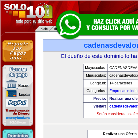
cadenasdevalo
El dueño de este dominio lo ha
Mayusculas:
CADENASDEVA
Minusculas:
cadenasdevalor
Longitud:
14 caracteres
Categorias:
Empresas e Indus
Precio:
Realizar una ofe
Visitar!
cadenasdevalor
Serán consideradas ofer
Realizar una Oferta