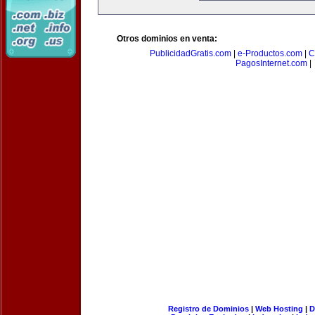
Otros dominios en venta:
PublicidadGratis.com
|
e-Productos.com
|
C
PagosInternet.com
|
Registro de Dominios
|
Web Hosting
|
D