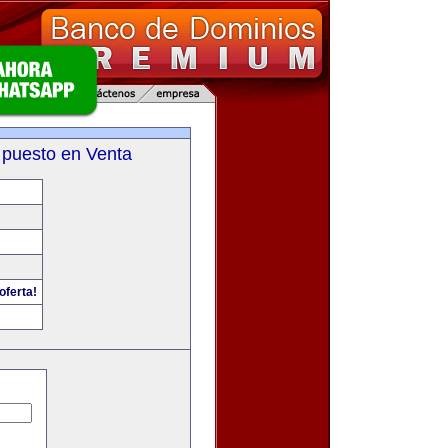
 puesto en Venta
oferta!