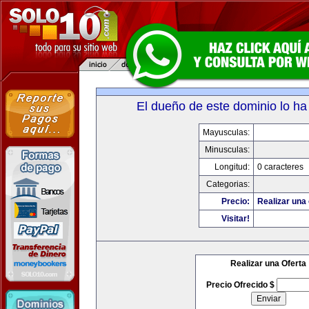
El dueño de este dominio lo ha
Mayusculas:
Minusculas:
Longitud:
0 caracteres
Categorias:
Precio:
Realizar una 
Visitar!
Realizar una Oferta
Precio Ofrecido $