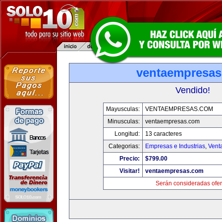
ventaempresa
Vendido!
Mayusculas:
VENTAEMPRESAS.COM
Minusculas:
ventaempresas.com
Longitud:
13 caracteres
Categorias:
Empresas e Industrias
,
Vent
Precio:
$799.00
Visitar!
ventaempresas.com
Serán consideradas ofer