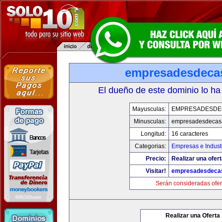
empresadesdeca
El dueño de este dominio lo ha
Mayusculas:
EMPRESADESDE
Minusculas:
empresadesdecas
Longitud:
16 caracteres
Categorias:
Empresas e Indust
Precio:
Realizar una ofert
Visitar!
empresadesdeca
Serán consideradas ofer
Realizar una Oferta