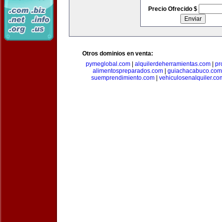
Precio Ofrecido $
Otros dominios en venta:
pymeglobal.com
|
alquilerdeherramientas.com
|
pr
alimentospreparados.com
|
guiachacabuco.com
suemprendimiento.com
|
vehiculosenalquiler.co