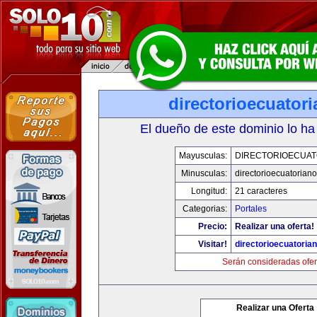
directorioecuator
El dueño de este dominio lo ha
Mayusculas:
DIRECTORIOECUAT
Minusculas:
directorioecuatorian
Longitud:
21 caracteres
Categorias:
Portales
Precio:
Realizar una oferta!
Visitar!
directorioecuatoria
Serán consideradas ofer
Realizar una Oferta