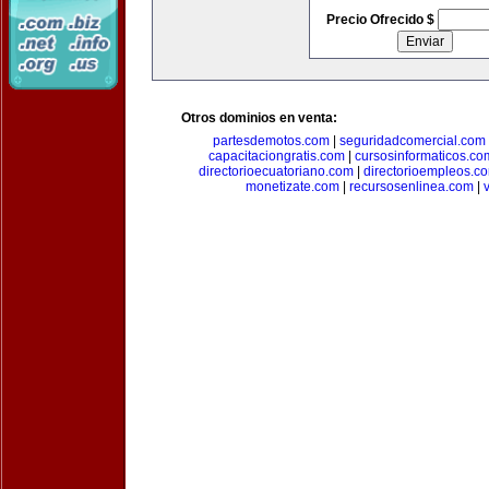
Precio Ofrecido $
Otros dominios en venta:
partesdemotos.com
|
seguridadcomercial.com
capacitaciongratis.com
|
cursosinformaticos.co
directorioecuatoriano.com
|
directorioempleos.c
monetizate.com
|
recursosenlinea.com
|