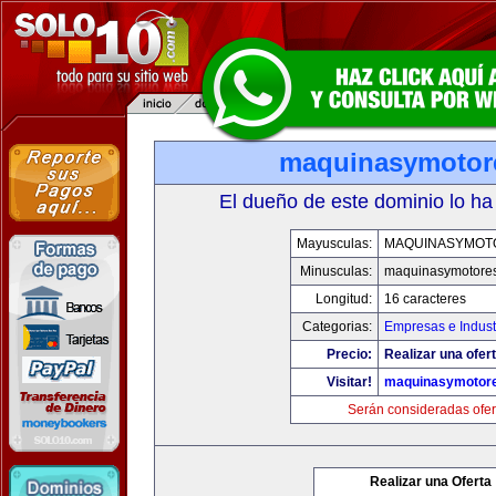
maquinasymotor
El dueño de este dominio lo ha
Mayusculas:
MAQUINASYMOT
Minusculas:
maquinasymotore
Longitud:
16 caracteres
Categorias:
Empresas e Indust
Precio:
Realizar una ofert
Visitar!
maquinasymotor
Serán consideradas ofer
Realizar una Oferta