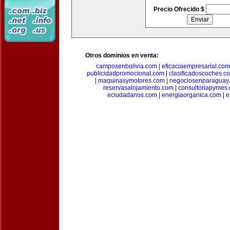
Precio Ofrecido $
Otros dominios en venta:
camposenbolivia.com
|
eficaciaempresarial.com
publicidadpromocional.com
|
clasificadoscoches.c
|
maquinasymotores.com
|
negociosenparaguay
reservasalojamiento.com
|
consultoriapymes
eciudadanos.com
|
energiaorganica.com
|
e