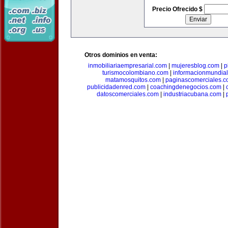
Precio Ofrecido $
Otros dominios en venta:
inmobiliariaempresarial.com
|
mujeresblog.com
|
p
turismocolombiano.com
|
informacionmundia
matamosquitos.com
|
paginascomerciales.
publicidadenred.com
|
coachingdenegocios.com
|
datoscomerciales.com
|
industriacubana.com
|