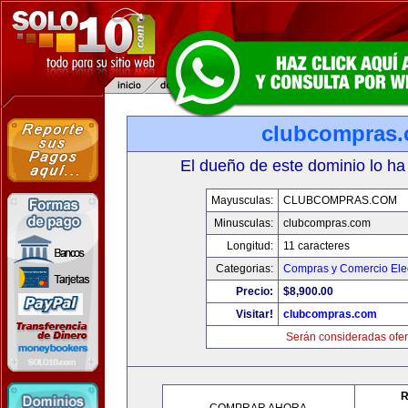
clubcompras
El dueño de este dominio lo ha
Mayusculas:
CLUBCOMPRAS.COM
Minusculas:
clubcompras.com
Longitud:
11 caracteres
Categorias:
Compras y Comercio Elec
Precio:
$8,900.00
Visitar!
clubcompras.com
Serán consideradas ofer
R