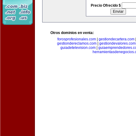
Precio Ofrecido $
Otros dominios en venta:
forosprofesionales.com
|
gestiondecartera.com
gestiondereclamos.com
|
gestiondevalores.com
guiadetelevision.com
|
guiaemprendedores.c
herramientasdenegocios