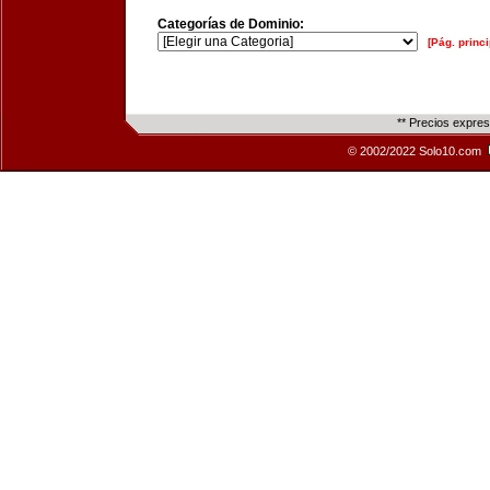
Categorías de Dominio:
[Pág. princi
** Precios expre
© 2002/2022 Solo10.com