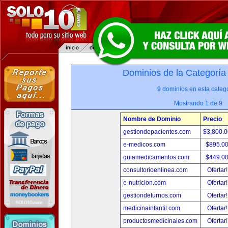
Dominios de la Categoría
9 dominios en esta catego
Mostrando 1 de 9
Nombre de Dominio
Precio
gestiondepacientes.com
$3,800.
e-medicos.com
$895.0
guiamedicamentos.com
$449.0
consultorioenlinea.com
Ofertar
e-nutricion.com
Ofertar
gestiondeturnos.com
Ofertar
medicinainfantil.com
Ofertar
productosmedicinales.com
Ofertar